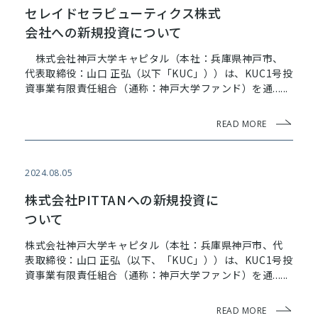
ビ
セレイドセラピューティクス株式
ゲ
会社への新規投資について
ー
株式会社神戸大学キャピタル（本社：兵庫県神戸市、
シ
代表取締役：山口 正弘（以下「KUC」））は、KUC1号投
資事業有限責任組合（通称：神戸大学ファンド）を通......
ョ
ン
READ MORE
2024.08.05
株式会社PITTANへの新規投資に
ついて
株式会社神戸大学キャピタル（本社：兵庫県神戸市、代
表取締役：山口 正弘（以下、「KUC」））は、KUC1号投
資事業有限責任組合（通称：神戸大学ファンド）を通......
READ MORE