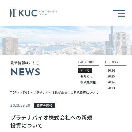
最新情報はこちら
CATEGORY
HISTORY
すべて
2026
NEWS
お知らせ
2025
投資先情報
2024
2023
TOP
>
NEWS
>
プラチナバイオ株式会社への新規投資について
2023.09.29
投資先情報
プラチナバイオ株式会社への新規
投資について