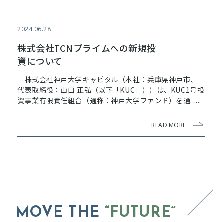
2024.06.28
株式会社TCNプライムへの新規投
資について
株式会社神戸大学キャピタル（本社：兵庫県神戸市、
代表取締役：山口 正弘（以下「KUC」））は、KUC1号投
資事業有限責任組合（通称：神戸大学ファンド）を通......
READ MORE
MOVE THE
“FUTURE”