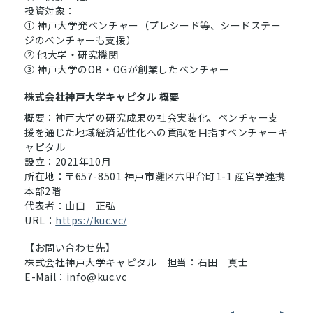
投資対象：
① 神戸大学発ベンチャー（プレシード等、シードステー
ジのベンチャーも支援）
② 他大学・研究機関
③ 神戸大学のOB・OGが創業したベンチャー
株式会社神戸大学キャピタル 概要
概要：神戸大学の研究成果の社会実装化、ベンチャー支
援を通じた地域経済活性化への貢献を目指すベンチャーキ
ャピタル
設立：2021年10月
所在地：〒657-8501 神戸市灘区六甲台町1-1 産官学連携
本部2階
代表者：山口 正弘
URL：
https://kuc.vc/
【お問い合わせ先】
株式会社神戸大学キャピタル 担当：石田 真士
E-Mail：info@kuc.vc