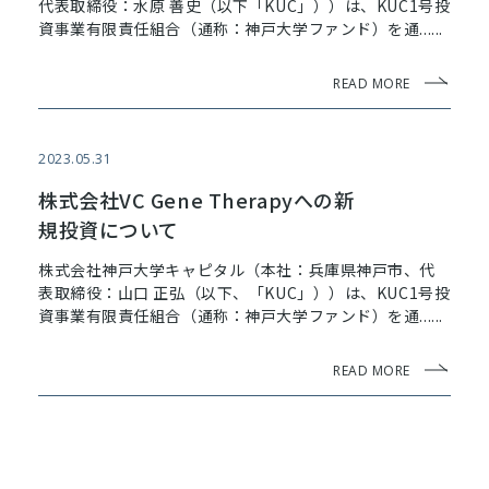
代表取締役：水原 善史（以下「KUC」））は、KUC1号投
資事業有限責任組合（通称：神戸大学ファンド）を通......
READ MORE
2023.05.31
株式会社VC Gene Therapyへの新
規投資について
株式会社神戸大学キャピタル（本社：兵庫県神戸市、代
表取締役：山口 正弘（以下、「KUC」））は、KUC1号投
資事業有限責任組合（通称：神戸大学ファンド）を通......
READ MORE