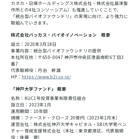
カネカ・日揮ホールディングス株式会社・株式会社島津製
作所との4社コンソーシアム）も推進していくことで、
「統合型バイオファウンドリ」の実現に向け、より強力に
取組んでいきます。
株式会社バッカス・バイオイノベーション 概要
設立：2020年3月18日
事業内容：統合型バイオファウンドリの提供
本社所在地：〒650-0047 神戸市中央区港島南町6丁目3
番7
代表取締役：丹治 幹雄
HP：
https://www.b2i.co.jp/
「神戸大学ファンド」 概要
名称：KUC1号投資事業有限責任組合
設立日：2023年1月
運用期間：10年間
規模：ファースト・クローズ 20億円（2023年1月末）
運営会社：株式会社神戸大学キャピタル・SBI大学発ベン
チャー育成支援株式会社（本社：東京都港区、代表取締
役：後藤 健）